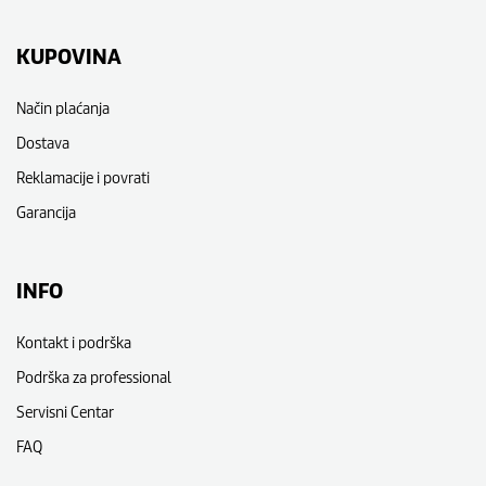
KUPOVINA
Način plaćanja
Dostava
Reklamacije i povrati
Garancija
INFO
Kontakt i podrška
Podrška za professional
Servisni Centar
FAQ