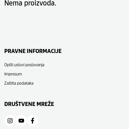
Nema proizvoda.
PRAVNE INFORMACIJE
Opšti uslovi poslovanja
Impresum
Zaštita podataka
DRUŠTVENE MREŽE