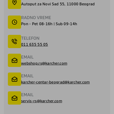
Autoput za Novi Sad 55, 11000 Beograd
RADNO VREME
Pon - Pet 08-16h | Sub 09-14h
TELEFON
011 635 55 05
EMAIL
webshop.rs@karcher.com
EMAIL
karcher-centar-beograd@karcher.com
EMAIL
servis-rs@karcher.com