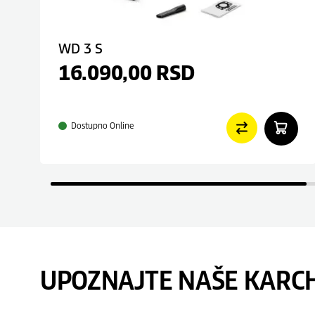
WD 3 S
16.090,00
RSD
Dostupno Online
UPOZNAJTE NAŠE KARC