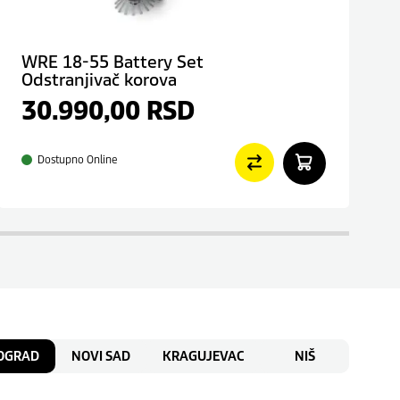
WRE 18-55 Battery Set
Odstranjivač korova
30.990,00
RSD
Dostupno Online
OGRAD
NOVI SAD
KRAGUJEVAC
NIŠ