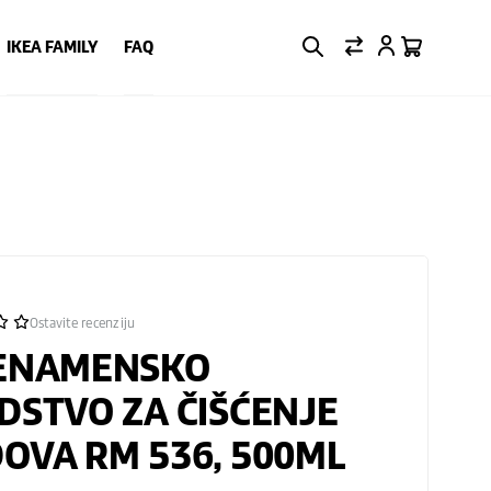
IKEA FAMILY
FAQ
Ostavite recenziju
ENAMENSKO
DSTVO ZA ČIŠĆENJE
OVA RM 536, 500ML