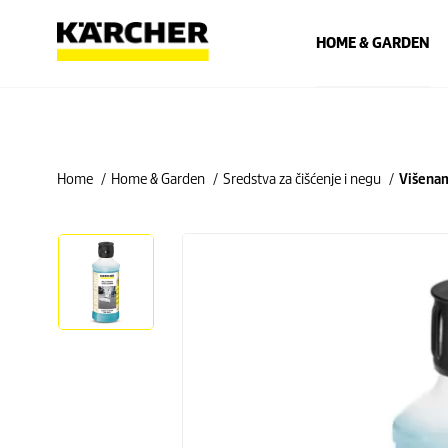
HOME & GARDEN
Home
Home & Garden
Sredstva za čišćenje i negu
Višenam