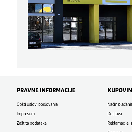
PRAVNE INFORMACIJE
KUPOVI
Opšti uslovi poslovanja
Način plaćanj
Impresum
Dostava
Zaštita podataka
Reklamacije i 