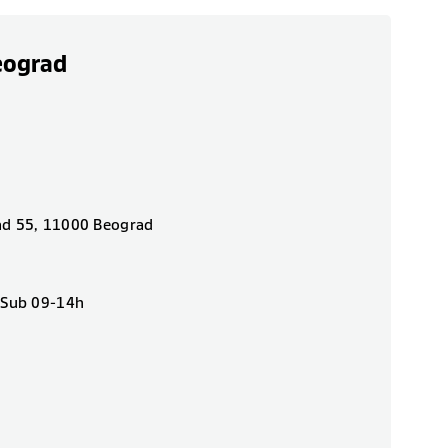
eograd
ad 55, 11000 Beograd
| Sub 09-14h