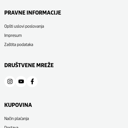
PRAVNE INFORMACIJE
Opšti uslovi poslovanja
Impresum
Zaštita podataka
DRUŠTVENE MREŽE
KUPOVINA
Način plaćanja
Dostava