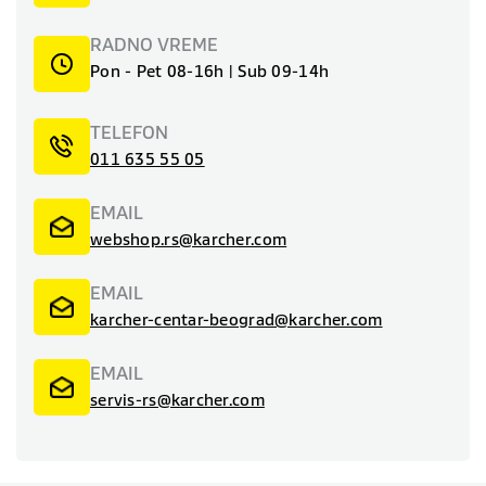
RADNO VREME
Pon - Pet 08-16h | Sub 09-14h
TELEFON
011 635 55 05
EMAIL
webshop.rs@karcher.com
EMAIL
karcher-centar-beograd@karcher.com
EMAIL
servis-rs@karcher.com