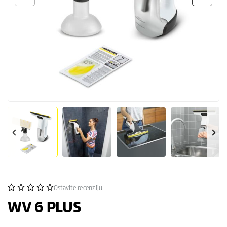
Ostavite recenziju
WV 6 PLUS