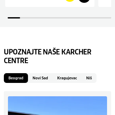
UPOZNAJTE NAŠE KARCHER
CENTRE
Beograd
Novi Sad
Kragujevac
Niš