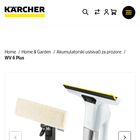
Home
Home & Garden
Akumulatorski usisivači za prozore
WV 6 Plus