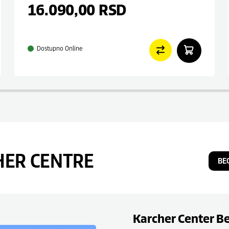
16.090,00
RSD
Dostupno Online
HER CENTRE
BE
Karcher Center B