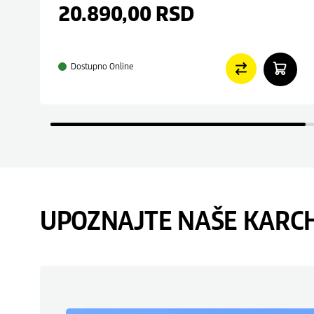
20.890,00
RSD
Dostupno Online
UPOZNAJTE NAŠE KARC