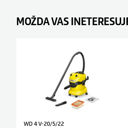
MOŽDA VAS INETERESUJ
WD 4 V-20/5/22