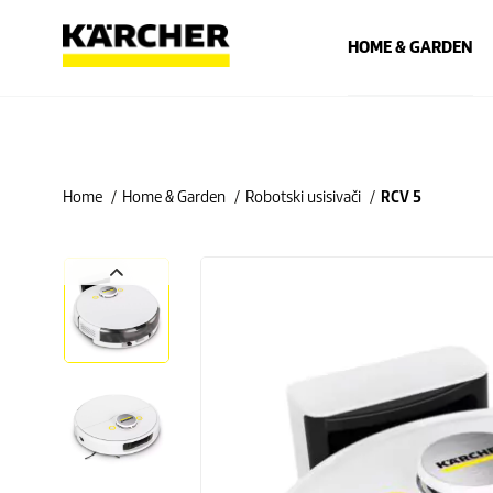
HOME & GARDEN
Home
Home & Garden
Robotski usisivači
RCV 5