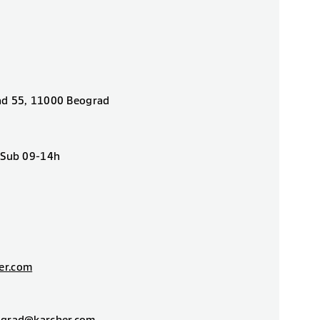
ad 55, 11000 Beograd
| Sub 09-14h
er.com
ograd@karcher.com