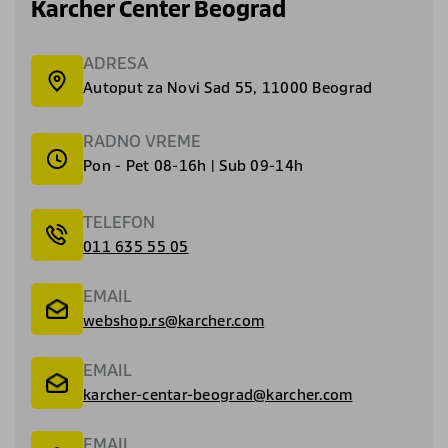
Karcher Center Beograd
ADRESA
Autoput za Novi Sad 55, 11000 Beograd
RADNO VREME
Pon - Pet 08-16h | Sub 09-14h
TELEFON
011 635 55 05
EMAIL
webshop.rs@karcher.com
EMAIL
karcher-centar-beograd@karcher.com
EMAIL