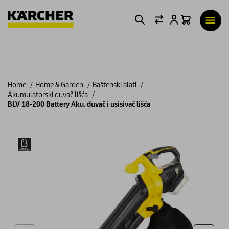
Home
Home & Garden
Baštenski alati
Akumulatorski duvač lišća
BLV 18-200 Battery Aku. duvač i usisivač lišća