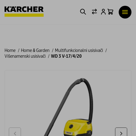
Home
Home & Garden
Multifunkcionalni usisivači
Višenamenski usisivači
WD 3 V-17/4/20