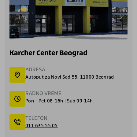
Karcher Center Beograd
ADRESA
Autoput za Novi Sad 55, 11000 Beograd
RADNO VREME
Pon - Pet 08-16h | Sub 09-14h
TELEFON
011 635 55 05