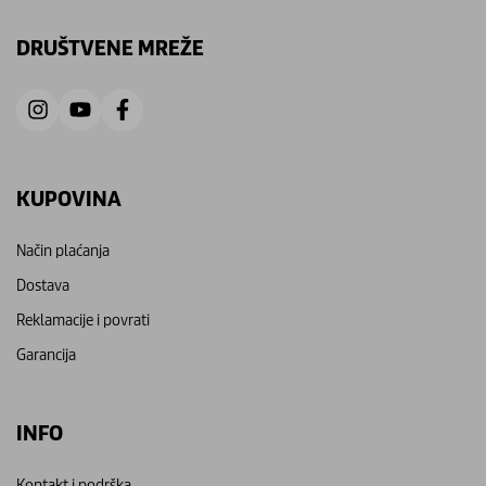
DRUŠTVENE MREŽE
KUPOVINA
Način plaćanja
Dostava
Reklamacije i povrati
Garancija
INFO
Kontakt i podrška