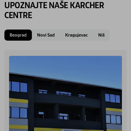
UPOZNAJTE NAŠE KARCHER
CENTRE
Beograd
Novi Sad
Kragujevac
Niš