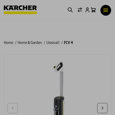
Home
Home & Garden
Usisivači
FCV 4