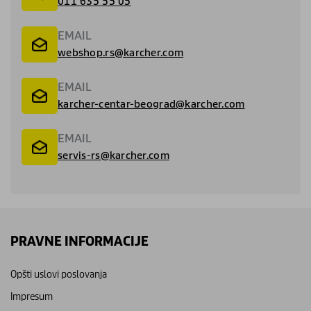
011 635 55 05
EMAIL
webshop.rs@karcher.com
EMAIL
karcher-centar-beograd@karcher.com
EMAIL
servis-rs@karcher.com
PRAVNE INFORMACIJE
Opšti uslovi poslovanja
Impresum