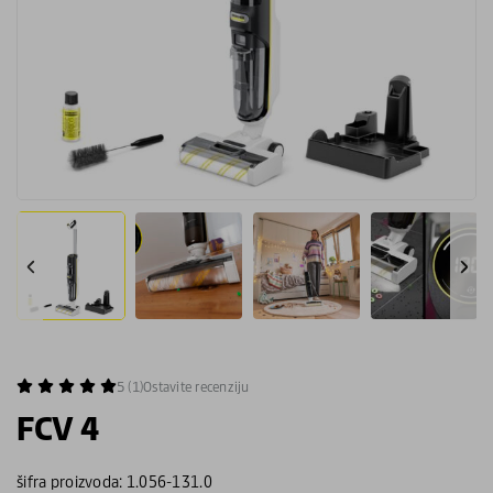
5 (1)
Ostavite recenziju
FCV 4
šifra proizvoda: 1.056-131.0