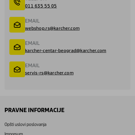
011 635 55 05
EMAIL
webshop.rs@karcher.com
EMAIL
karcher-centar-beograd@karcher.com
EMAIL
servis-rs@karcher.com
PRAVNE INFORMACIJE
Opšti uslovi poslovanja
Impresum