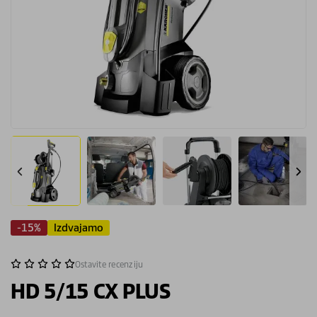
-15%
Izdvajamo
Ostavite recenziju
HD 5/15 CX PLUS