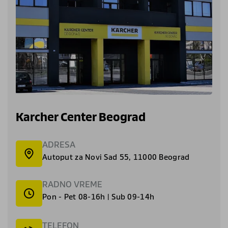
Karcher Center Beograd
ADRESA
Autoput za Novi Sad 55, 11000 Beograd
RADNO VREME
Pon - Pet 08-16h | Sub 09-14h
TELEFON