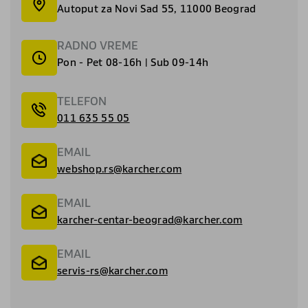
Autoput za Novi Sad 55, 11000 Beograd
RADNO VREME
Pon - Pet 08-16h | Sub 09-14h
TELEFON
011 635 55 05
EMAIL
webshop.rs@karcher.com
EMAIL
karcher-centar-beograd@karcher.com
EMAIL
servis-rs@karcher.com