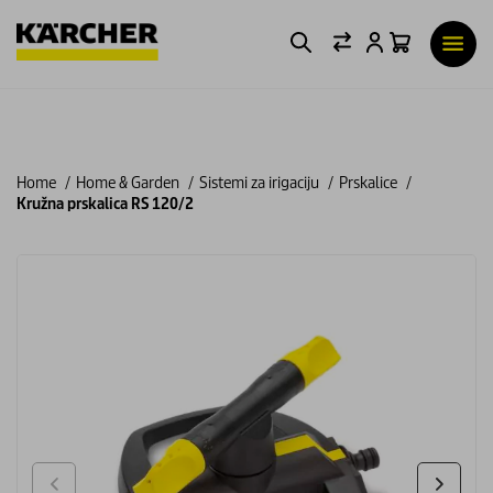
Home
Home & Garden
Sistemi za irigaciju
Prskalice
Kružna prskalica RS 120/2