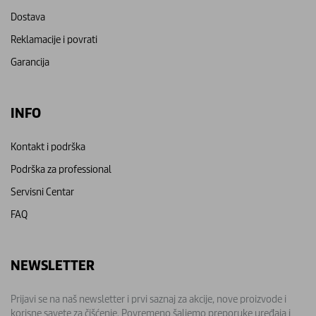
Dostava
Reklamacije i povrati
Garancija
INFO
Kontakt i podrška
Podrška za professional
Servisni Centar
FAQ
NEWSLETTER
Prijavi se na naš newsletter i prvi saznaj za akcije, nove proizvode i
korisne savete za čišćenje. Povremeno šaljemo preporuke uređaja i