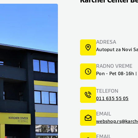
Karcher Center B
ADRESA
Autoput za Novi S
RADNO VREME
Pon - Pet 08-16h 
TELEFON
011 635 55 05
EMAIL
webshop.rs@karch
EMAIL