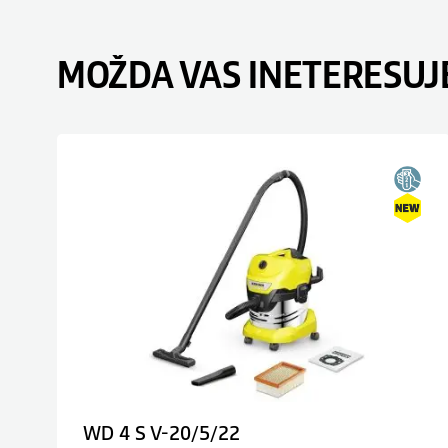
MOŽDA VAS INETERESUJ
WD 4 S V-20/5/22