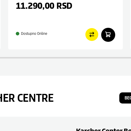
11.290,00
RSD
Dostupno Online
HER CENTRE
BE