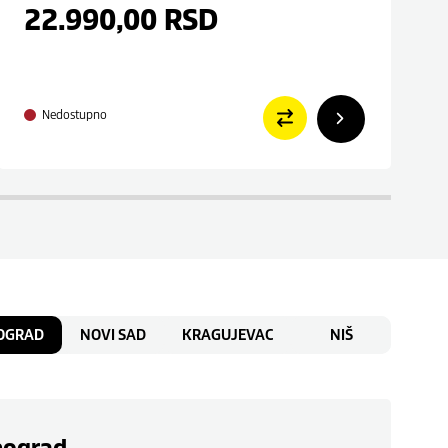
22.990,00
RSD
Nedostupno
OGRAD
NOVI SAD
KRAGUJEVAC
NIŠ