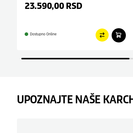
23.590,00
RSD
Dostupno Online
UPOZNAJTE NAŠE KARC