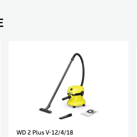
E
WD 2 Plus V-12/4/18