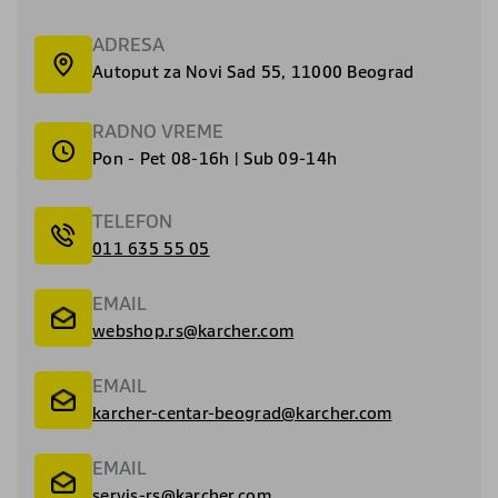
ADRESA
Autoput za Novi Sad 55, 11000 Beograd
RADNO VREME
Pon - Pet 08-16h | Sub 09-14h
TELEFON
011 635 55 05
EMAIL
webshop.rs@karcher.com
EMAIL
karcher-centar-beograd@karcher.com
EMAIL
servis-rs@karcher.com