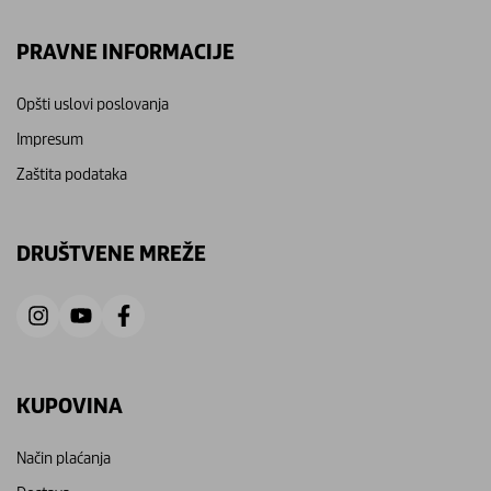
PRAVNE INFORMACIJE
Opšti uslovi poslovanja
Impresum
Zaštita podataka
DRUŠTVENE MREŽE
KUPOVINA
Način plaćanja