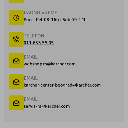
RADNO VREME
Pon - Pet 08-16h | Sub 09-14h
TELEFON
011 635 55 05
EMAIL
webshop.rs@karcher.com
EMAIL
karcher-centar-beograd@karcher.com
EMAIL
servis-rs@karcher.com