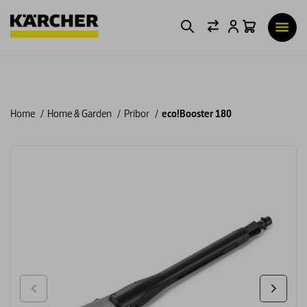
Home
Home & Garden
Pribor
eco!Booster 180