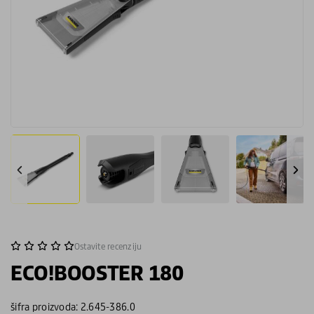
Ostavite recenziju
ECO!BOOSTER 180
šifra proizvoda: 2.645-386.0