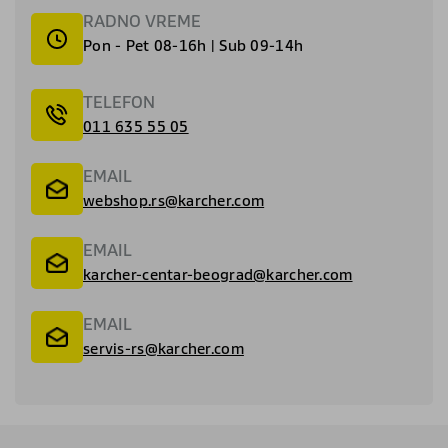
RADNO VREME
Pon - Pet 08-16h | Sub 09-14h
TELEFON
011 635 55 05
EMAIL
webshop.rs@karcher.com
EMAIL
karcher-centar-beograd@karcher.com
EMAIL
servis-rs@karcher.com