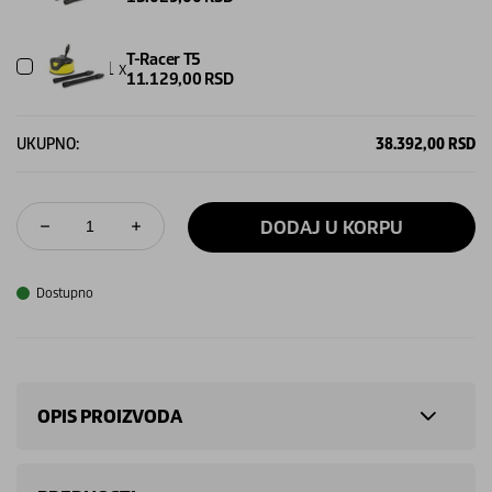
T-Racer T5
1 x
11.129,00
RSD
UKUPNO:
38.392,00
RSD
DODAJ U KORPU
Dostupno
OPIS PROIZVODA