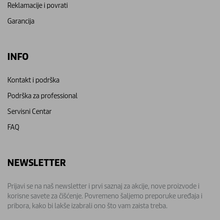
Reklamacije i povrati
Garancija
INFO
Kontakt i podrška
Podrška za professional
Servisni Centar
FAQ
NEWSLETTER
Prijavi se na naš newsletter i prvi saznaj za akcije, nove proizvode i
korisne savete za čišćenje. Povremeno šaljemo preporuke uređaja i
pribora, kako bi lakše izabrali ono što vam zaista treba.