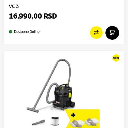
VC 3
16.990,00
RSD
Dostupno Online