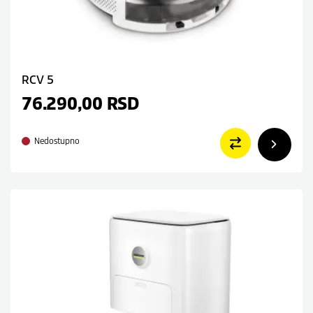
RCV 5
76.290,00
RSD
Nedostupno