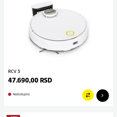
RCV 3
47.690,00
RSD
Nedostupno