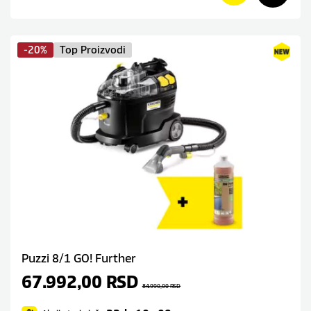
-20%
Top Proizvodi
Puzzi 8/1 GO! Further
67.992,00
RSD
84.990,00
RSD