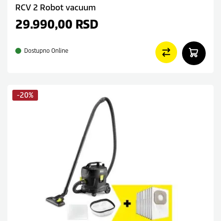
RCV 2 Robot vacuum
29.990,00
RSD
Dostupno Online
-20%