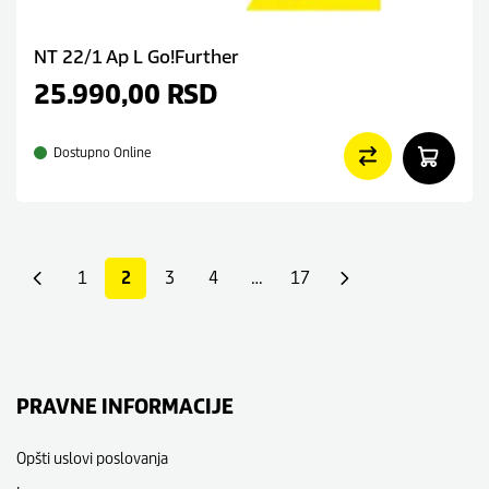
NT 22/1 Ap L Go!Further
25.990,00
RSD
Dostupno Online
1
2
3
4
…
17
PRAVNE INFORMACIJE
Opšti uslovi poslovanja