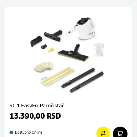
SC 1 EasyFix Paročistač
13.390,00
RSD
Dostupno Online