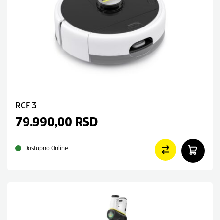
RCF 3
79.990,00
RSD
Dostupno Online