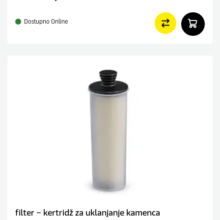
Dostupno Online
filter – kertridž za uklanjanje kamenca