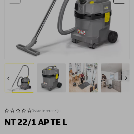
Ostavite recenziju
NT 22/1 AP TE L