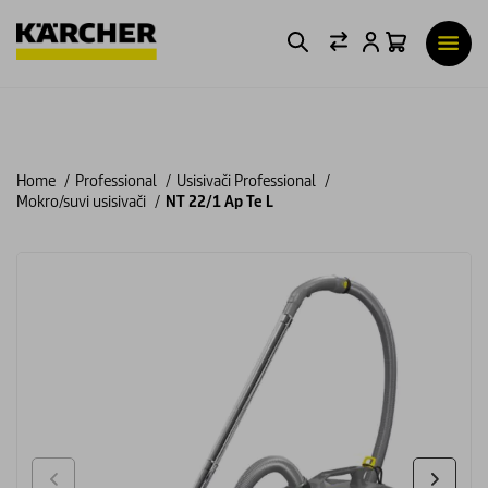
Home
Professional
Usisivači Professional
Mokro/suvi usisivači
NT 22/1 Ap Te L