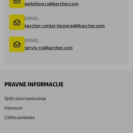
webshop.rs@karcher.com
EMAIL
karcher-centar-beograd@karcher.com
EMAIL
servis-rs@karcher.com
PRAVNE INFORMACIJE
Opšti uslovi poslovanja
Impresum
Zaštita podataka