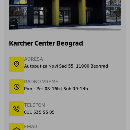
Karcher Center Beograd
ADRESA
Autoput za Novi Sad 55, 11000 Beograd
RADNO VREME
Pon - Pet 08-16h | Sub 09-14h
TELEFON
011 635 55 05
EMAIL