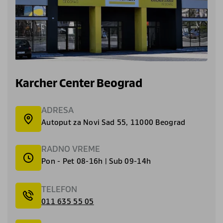
Karcher Center Beograd
ADRESA
Autoput za Novi Sad 55, 11000 Beograd
RADNO VREME
Pon - Pet 08-16h | Sub 09-14h
TELEFON
011 635 55 05