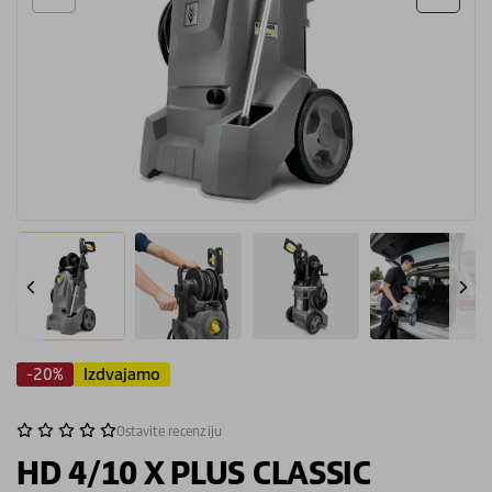
-20%
Izdvajamo
Ostavite recenziju
HD 4/10 X PLUS CLASSIC