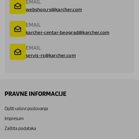
EMAIL
webshop.rs@karcher.com
EMAIL
karcher-centar-beograd@karcher.com
EMAIL
servis-rs@karcher.com
PRAVNE INFORMACIJE
Opšti uslovi poslovanja
Impresum
Zaštita podataka