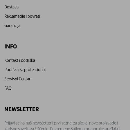
Dostava
Reklamacije i povrati
Garancija
INFO
Kontakt i podrška
Podrška za professional
Servisni Centar
FAQ
NEWSLETTER
Prijavi se na naš newsletter i prvi saznaj za akcije, nove proizvode i
korisne savete za čišćenje. Povremeno šaljemo preporuke uređaja i