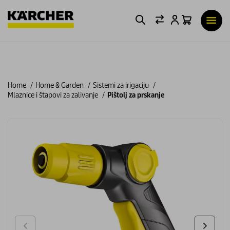
Home
Home & Garden
Sistemi za irigaciju
Mlaznice i štapovi za zalivanje
Pištolj za prskanje