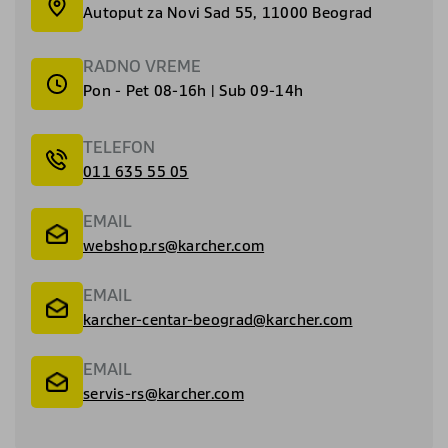
Autoput za Novi Sad 55, 11000 Beograd
RADNO VREME
Pon - Pet 08-16h | Sub 09-14h
TELEFON
011 635 55 05
EMAIL
webshop.rs@karcher.com
EMAIL
karcher-centar-beograd@karcher.com
EMAIL
servis-rs@karcher.com