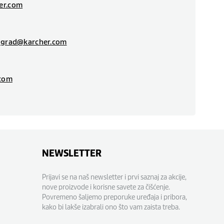
er.com
ograd@karcher.com
.com
NEWSLETTER
Prijavi se na naš newsletter i prvi saznaj za akcije,
nove proizvode i korisne savete za čišćenje.
Povremeno šaljemo preporuke uređaja i pribora,
kako bi lakše izabrali ono što vam zaista treba.