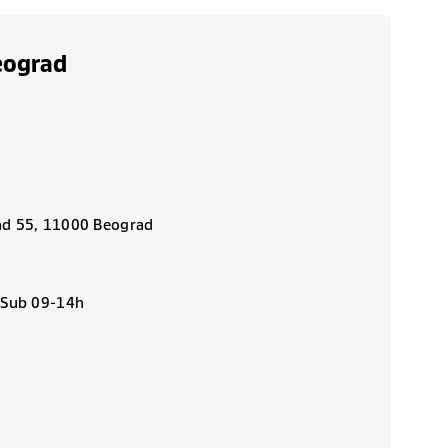
eograd
ad 55, 11000 Beograd
| Sub 09-14h