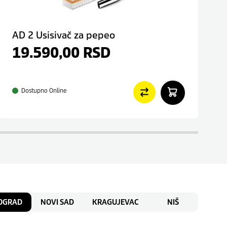
AD 2 Usisivač za pepeo
19.590,00
RSD
Dostupno Online
OGRAD
NOVI SAD
KRAGUJEVAC
NIŠ