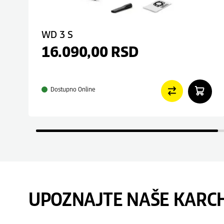
WD 3 S
16.090,00
RSD
Dostupno Online
UPOZNAJTE NAŠE KARC