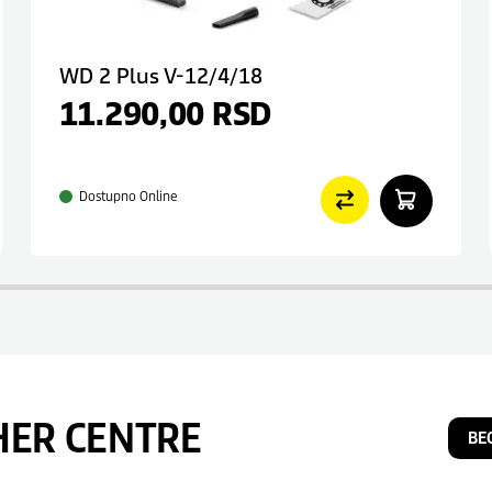
WD 2 Plus V-12/4/18
11.290,00
RSD
Dostupno Online
HER CENTRE
BE