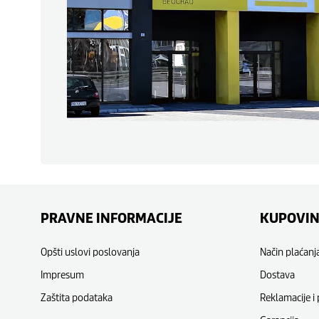
PRAVNE INFORMACIJE
KUPOVI
Opšti uslovi poslovanja
Način plaćanj
Impresum
Dostava
Zaštita podataka
Reklamacije i 