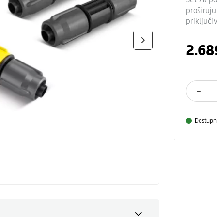
proširuj
priključi
2.68
Dostupn