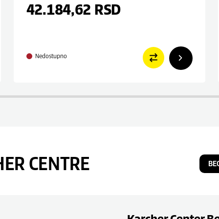
42.184,62
RSD
Nedostupno
HER CENTRE
BE