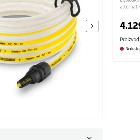
alternati
4.12
Proizvod
Nedostu