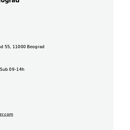
eograd
ad 55, 11000 Beograd
| Sub 09-14h
er.com