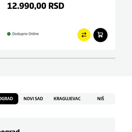
12.990,00
RSD
Dostupno Online
OGRAD
NOVI SAD
KRAGUJEVAC
NIŠ