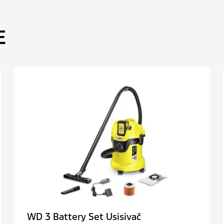
E
WD 3 Battery Set Usisivač