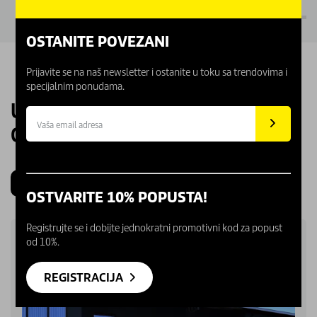
OSTANITE POVEZANI
Prijavite se na naš newsletter i ostanite u toku sa trendovima i
specijalnim ponudama.
UPOZNAJTE NAŠE KARCHER
CENTRE
Beograd
Novi Sad
Kragujevac
Niš
OSTVARITE 10% POPUSTA!
Registrujte se i dobijte jednokratni promotivni kod za popust
od 10%.
REGISTRACIJA