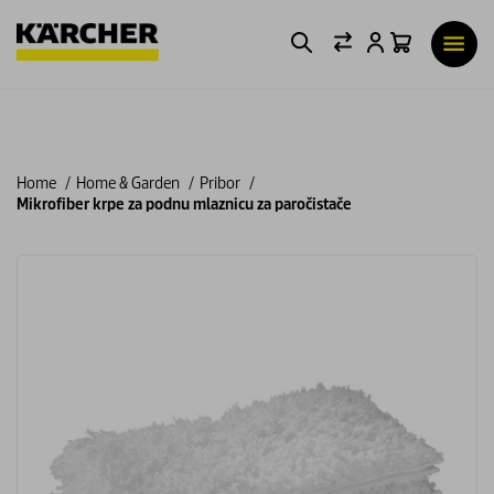
Home
Home & Garden
Pribor
Mikrofiber krpe za podnu mlaznicu za paročistače