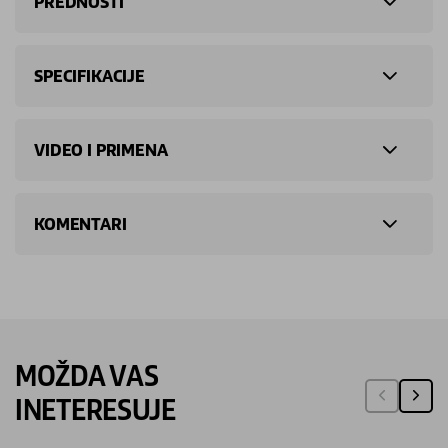
PREDNOSTI
SPECIFIKACIJE
VIDEO I PRIMENA
KOMENTARI
MOŽDA VAS
INETERESUJE