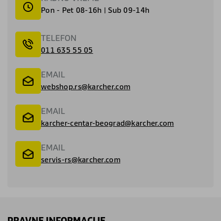
Pon - Pet 08-16h | Sub 09-14h
TELEFON
011 635 55 05
EMAIL
webshop.rs@karcher.com
EMAIL
karcher-centar-beograd@karcher.com
EMAIL
servis-rs@karcher.com
PRAVNE INFORMACIJE