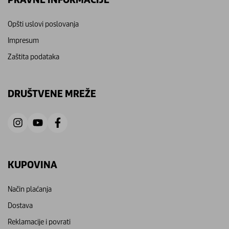
Opšti uslovi poslovanja
Impresum
Zaštita podataka
DRUŠTVENE MREŽE
KUPOVINA
Način plaćanja
Dostava
Reklamacije i povrati