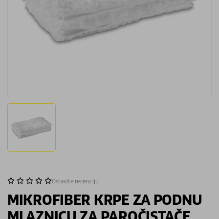
Ostavite recenziju
MIKROFIBER KRPE ZA PODNU
MLAZNICU ZA PAROČISTAČE