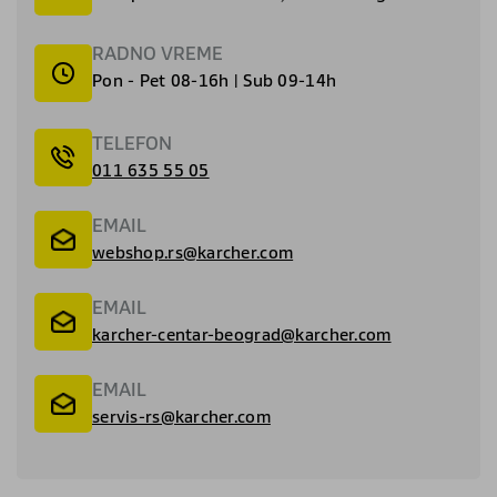
RADNO VREME
Pon - Pet 08-16h | Sub 09-14h
TELEFON
011 635 55 05
EMAIL
webshop.rs@karcher.com
EMAIL
karcher-centar-beograd@karcher.com
EMAIL
servis-rs@karcher.com