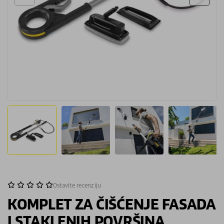
Ostavite recenziju
KOMPLET ZA ČIŠĆENJE FASADA
I STAKLENIH POVRŠINA