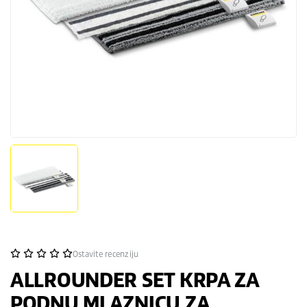
Ostavite recenziju
ALLROUNDER SET KRPA ZA
PODNU MLAZNICU ZA