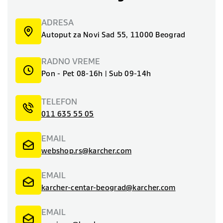
ADRESA
Autoput za Novi Sad 55, 11000 Beograd
RADNO VREME
Pon - Pet 08-16h | Sub 09-14h
TELEFON
011 635 55 05
EMAIL
webshop.rs@karcher.com
EMAIL
karcher-centar-beograd@karcher.com
EMAIL