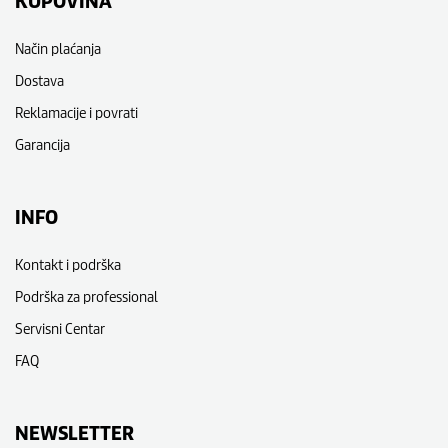
KUPOVINA
Način plaćanja
Dostava
Reklamacije i povrati
Garancija
INFO
Kontakt i podrška
Podrška za professional
Servisni Centar
FAQ
NEWSLETTER