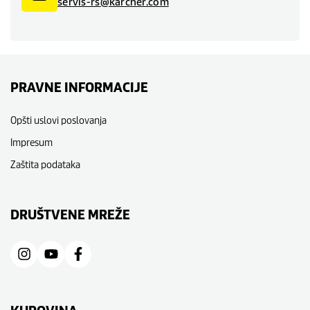
servis-rs@karcher.com
PRAVNE INFORMACIJE
Opšti uslovi poslovanja
Impresum
Zaštita podataka
DRUŠTVENE MREŽE