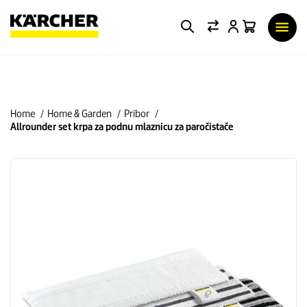
Home
Home & Garden
Pribor
Allrounder set krpa za podnu mlaznicu za paročistače