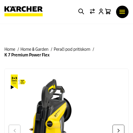
Home
Home & Garden
Perači pod pritiskom
K 7 Premium Power Flex