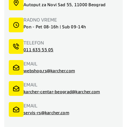
Autoput za Novi Sad 55, 11000 Beograd
RADNO VREME
Pon - Pet 08-16h | Sub 09-14h
TELEFON
011 635 55 05
EMAIL
webshop.rs@karcher.com
EMAIL
karcher-centar-beograd@karcher.com
EMAIL
servis-rs@karcher.com