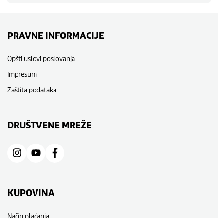
PRAVNE INFORMACIJE
Opšti uslovi poslovanja
Impresum
Zaštita podataka
DRUŠTVENE MREŽE
KUPOVINA
Način plaćanja