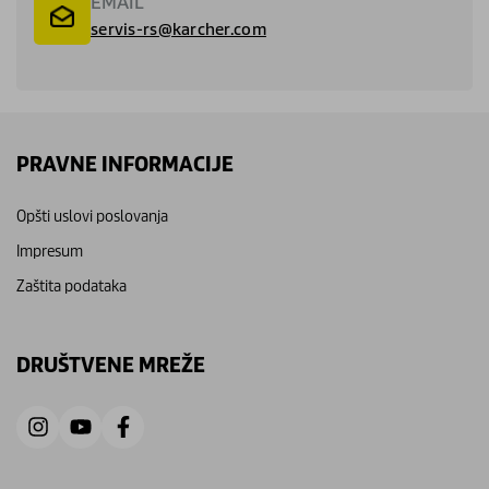
EMAIL
servis-rs@karcher.com
PRAVNE INFORMACIJE
Opšti uslovi poslovanja
Impresum
Zaštita podataka
DRUŠTVENE MREŽE