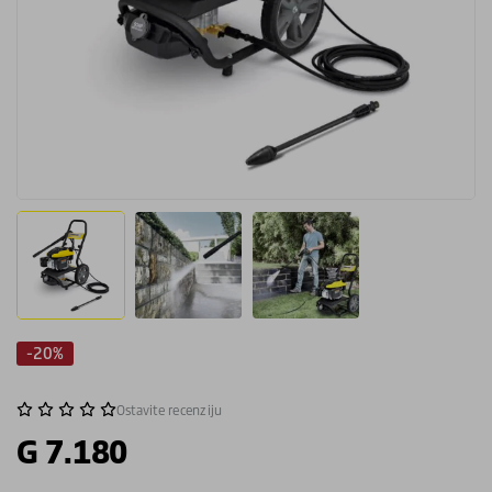
-20%
Ostavite recenziju
G 7.180