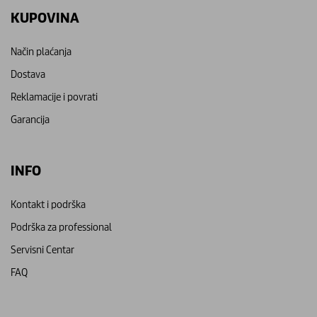
KUPOVINA
Način plaćanja
Dostava
Reklamacije i povrati
Garancija
INFO
Kontakt i podrška
Podrška za professional
Servisni Centar
FAQ