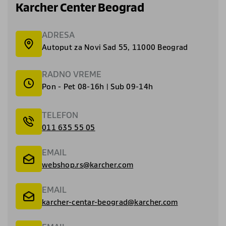
Karcher Center Beograd
ADRESA
Autoput za Novi Sad 55, 11000 Beograd
RADNO VREME
Pon - Pet 08-16h | Sub 09-14h
TELEFON
011 635 55 05
EMAIL
webshop.rs@karcher.com
EMAIL
karcher-centar-beograd@karcher.com