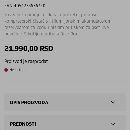
EAN: 4054278636320
Savršen za pranje bicikala u pokretu: prenosni
kompresorski čistač s litijum-jonskim akumulatorom,
rezervoarom za vodu i niskim pritiskom za osetljive
površine. S kutijom pribora Bike Box.
21.990,00
RSD
Proizvod je rasprodat
Nedostupno
OPIS PROIZVODA
PREDNOSTI