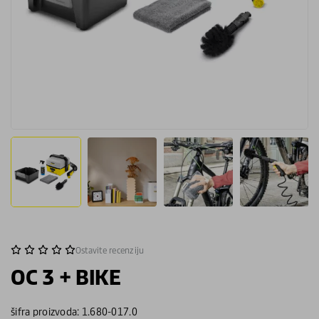
Ostavite recenziju
OC 3 + BIKE
šifra proizvoda: 1.680-017.0