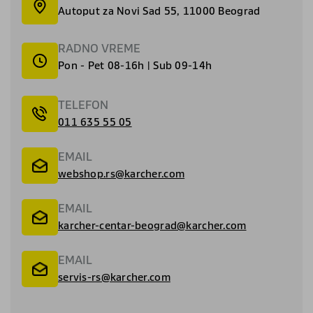
Autoput za Novi Sad 55, 11000 Beograd
RADNO VREME
Pon - Pet 08-16h | Sub 09-14h
TELEFON
011 635 55 05
EMAIL
webshop.rs@karcher.com
EMAIL
karcher-centar-beograd@karcher.com
EMAIL
servis-rs@karcher.com