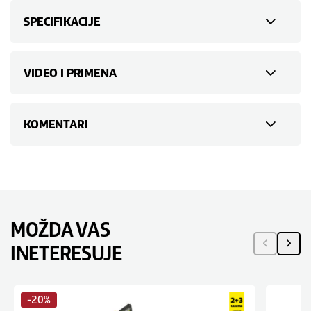
SPECIFIKACIJE
VIDEO I PRIMENA
KOMENTARI
MOŽDA VAS
INETERESUJE
-20%