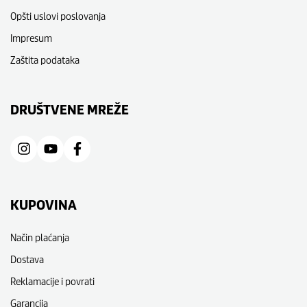
Opšti uslovi poslovanja
Impresum
Zaštita podataka
DRUŠTVENE MREŽE
KUPOVINA
Način plaćanja
Dostava
Reklamacije i povrati
Garancija