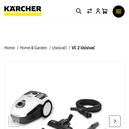
Home
Home & Garden
Usisivači
VC 2 Usisivač