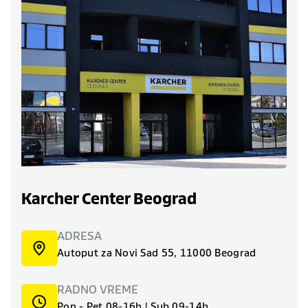
Karcher Center Beograd
ADRESA
Autoput za Novi Sad 55, 11000 Beograd
RADNO VREME
Pon - Pet 08-16h | Sub 09-14h