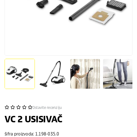
Ostavite recenziju
VC 2 USISIVAČ
šifra proizvoda: 1.198-035.0