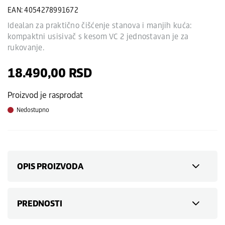
EAN: 4054278991672
Idealan za praktično čišćenje stanova i manjih kuća:
kompaktni usisivač s kesom VC 2 jednostavan je za
rukovanje.
18.490,00
RSD
Proizvod je rasprodat
Nedostupno
OPIS PROIZVODA
PREDNOSTI