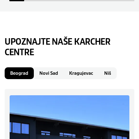
UPOZNAJTE NAŠE KARCHER
CENTRE
Beograd
Novi Sad
Kragujevac
Niš