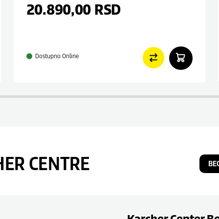
20.890,00
RSD
Dostupno Online
HER CENTRE
BE