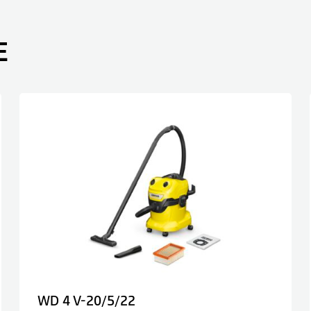
E
WD 4 V-20/5/22