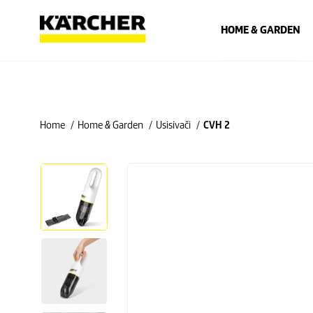
HOME & GARDEN
Home
Home & Garden
Usisivači
CVH 2