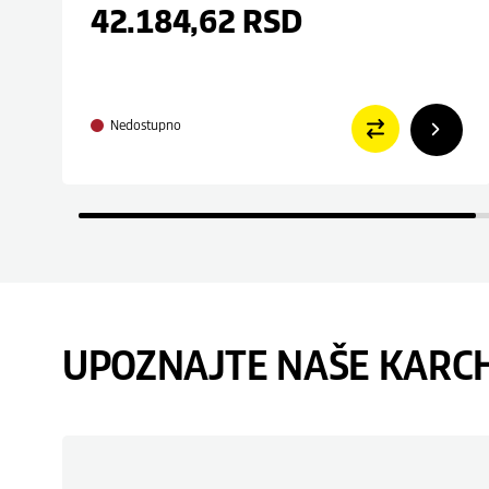
42.184,62
RSD
Nedostupno
UPOZNAJTE NAŠE KARC