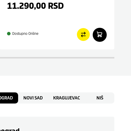
11.290,00
RSD
Dostupno Online
OGRAD
NOVI SAD
KRAGUJEVAC
NIŠ