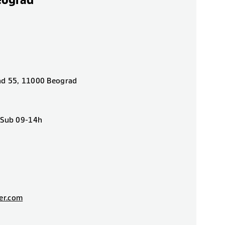
eograd
ad 55, 11000 Beograd
| Sub 09-14h
er.com