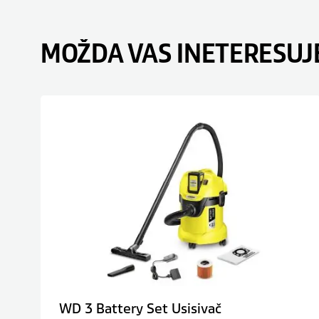
MOŽDA VAS INETERESUJ
WD 3 Battery Set Usisivač