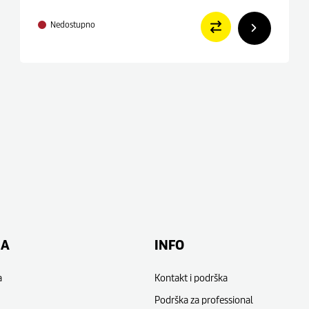
Nedostupno
NA
INFO
a
Kontakt i podrška
Podrška za professional