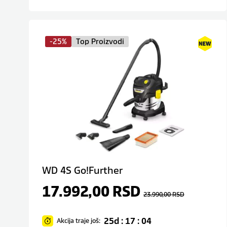
-25%
Top Proizvodi
WD 4S Go!Further
17.992,00
RSD
23.990,00
RSD
25d : 17 : 04
Akcija traje još: