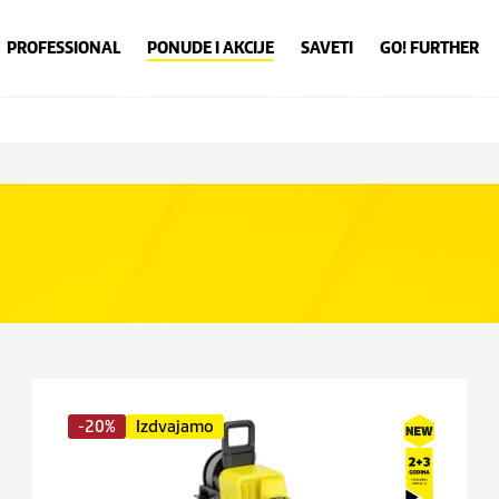
PROFESSIONAL
PONUDE I AKCIJE
SAVETI
GO! FURTHER
-20%
Izdvajamo