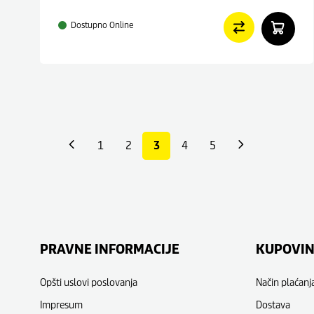
Dostupno Online
1
2
3
4
5
PRAVNE INFORMACIJE
KUPOVI
Opšti uslovi poslovanja
Način plaćanj
Impresum
Dostava