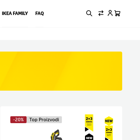
IKEA FAMILY
FAQ
-20%
Top Proizvodi